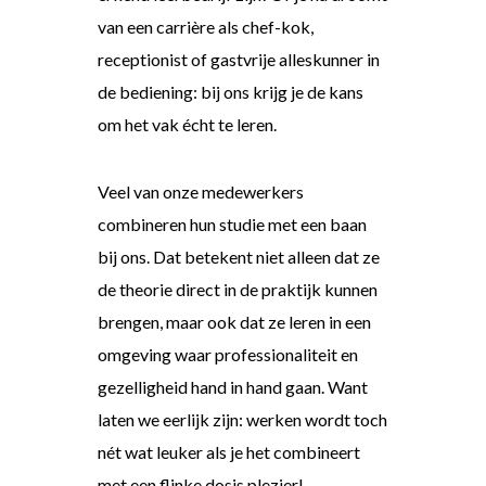
van een carrière als chef-kok,
receptionist of gastvrije alleskunner in
de bediening: bij ons krijg je de kans
om het vak écht te leren.
Veel van onze medewerkers
combineren hun studie met een baan
bij ons. Dat betekent niet alleen dat ze
de theorie direct in de praktijk kunnen
brengen, maar ook dat ze leren in een
omgeving waar professionaliteit en
gezelligheid hand in hand gaan. Want
laten we eerlijk zijn: werken wordt toch
nét wat leuker als je het combineert
met een flinke dosis plezier!