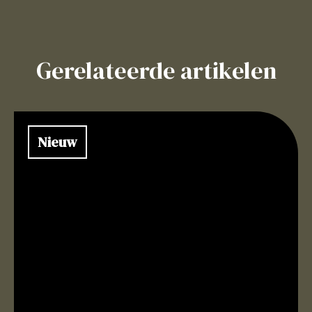
Gerelateerde artikelen
Nieuw