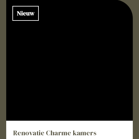
Nieuw
Renovatie Charme kamers