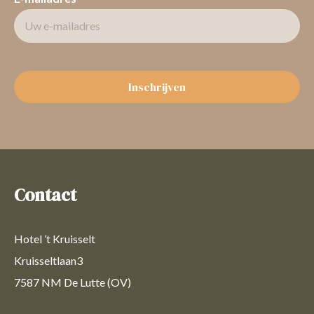
Inschrijven
Contact
Hotel ’t Kruisselt
Kruisseltlaan3
7587 NM De Lutte (OV)