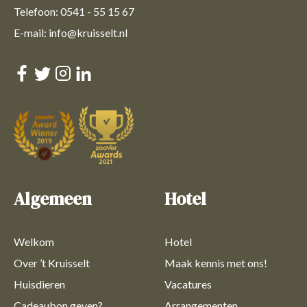
Telefoon: 0541 - 55 15 67
E-mail: info@kruisselt.nl
Algemeen
Hotel
Welkom
Hotel
Over ’t Kruisselt
Maak kennis met ons!
Huisdieren
Vacatures
Cadeaubon geven?
Arrangementen