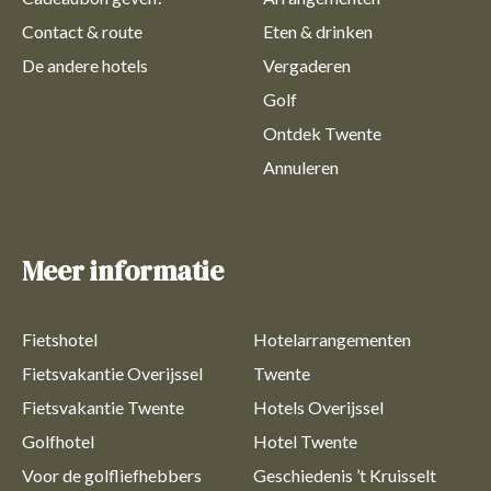
Contact & route
Eten & drinken
De andere hotels
Vergaderen
Golf
Ontdek Twente
Annuleren
Meer informatie
Fietshotel
Hotelarrangementen
Fietsvakantie Overijssel
Twente
Fietsvakantie Twente
Hotels Overijssel
Golfhotel
Hotel Twente
Voor de golfliefhebbers
Geschiedenis ’t Kruisselt