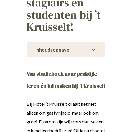
stagiairs en
studenten bij ’t
Kruisselt!
Inhoudsopgave
Van studieboek naar praktijk:
leren én lol maken bij ’t Kruisselt
Bij Hotel ’t Kruisselt draait het niet
alleen om gastvrijheid, maar ook om
groei. Daarom zijn wij trots dat we een
erkend leerbedrijf zijn! Of je nu droomt