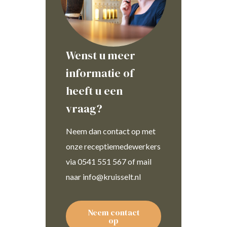
Wenst u meer
informatie of
heeft u een
vraag?
Neem dan contact op met
onze receptiemedewerkers
via 0541 551 567 of mail
naar info@kruisselt.nl
Neem contact
op