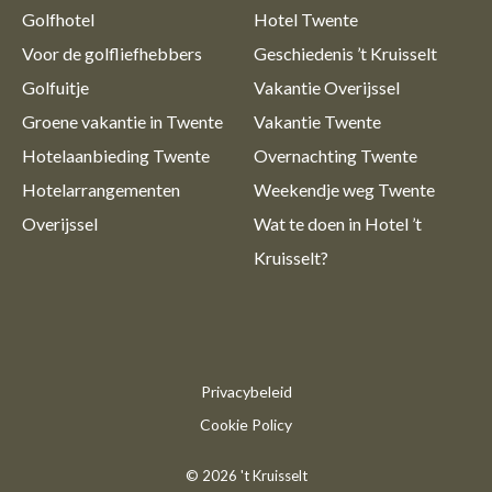
Golfhotel
Hotel Twente
Voor de golfliefhebbers
Geschiedenis ’t Kruisselt
Golfuitje
Vakantie Overijssel
Groene vakantie in Twente
Vakantie Twente
Hotelaanbieding Twente
Overnachting Twente
Hotelarrangementen
Weekendje weg Twente
Overijssel
Wat te doen in Hotel ’t
Kruisselt?
Privacybeleid
Cookie Policy
© 2026 't Kruisselt