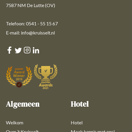
7587 NM De Lutte (OV)
Telefoon: 0541 - 55 15 67
E-mail: info@kruisselt.nl
Algemeen
Hotel
Welkom
Hotel
Over ’t Kruisselt
Maak kennis met ons!