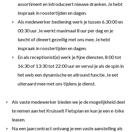
assortiment en introduceert nieuwe dranken. Je hebt
inspraak in roostertijden en dagen.
Als medewerker bediening werk je tussen 6.30:00 en
00:30 uur. Je werkt maximaal 8 uur per dag en je
luncht of dineert gezellig met ons mee. Je hebt
inspraak in roostertijden en dagen.
En als receptionist(e) werk je fijne diensten, 8:00 tot
16:30 of 13:30 tot 22:00 uur en vervul je als de spin in
het web een dynamische en allround functie. Je eet
uiteraard mee met ons tijdens je dienst.
Als vaste medewerker bieden we je de mogelijkheid deel
te nemen aan het Kruisselt Fietsplan en kun je een e-bike
leasen.
Na een jaarcontract ontvang je een vaste aanstelling als