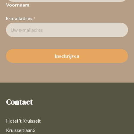
Voornaam
E-mailadres
*
Inschrijven
Contact
Hotel ’t Kruisselt
Kruisseltlaan3