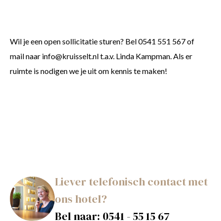
Wil je een open sollicitatie sturen? Bel 0541 551 567 of
mail naar info@kruisselt.nl t.a.v. Linda Kampman. Als er
ruimte is nodigen we je uit om kennis te maken!
Liever telefonisch contact met
ons hotel?
Bel naar:
0541 - 55 15 67