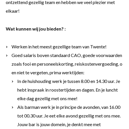
ontzettend gezellig team en hebben we veel plezier met
elkaar!
Wat kunnen wij jou bieden? :
Werken in het meest gezellige team van Twente!
Goed salaris boven standaard CAO, goede voorwaarden
zoals fooi en personeelskorting, reiskostenvergoeding, o
en niet te vergeten, prima werktijden:
In de huishouding werk je tussen 8.00 en 14.30 uur. Je
hebt inspraak in roostertijden en dagen. En je luncht
elke dag gezellig met ons mee!
Als barman werk je in principe de avonden, van 16.00
tot 00.30 uur. Je eet elke avond gezellig met ons mee.
Jouw bar is jouw domein, je denkt mee met