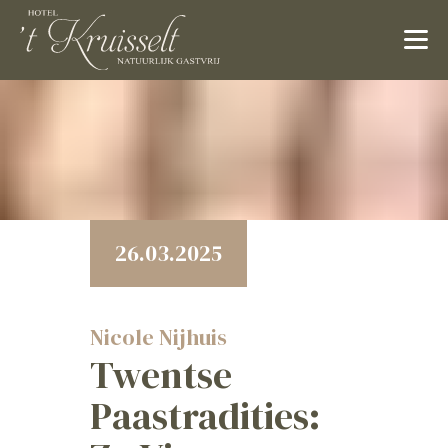
26.03.2025
Nicole Nijhuis
Twentse
Paastradities: