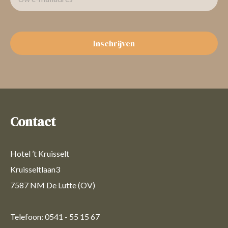
Inschrijven
Contact
Hotel ’t Kruisselt
Kruisseltlaan3
7587 NM De Lutte (OV)
Telefoon: 0541 - 55 15 67