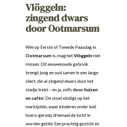
Vlöggeln:
zingend dwars
door Ootmarsum
Wie op Eerste of Tweede Paasdag in
Ootmarsum
is, mag het
Vlöggeln
niet
missen. Dit eeuwenoude gebruik
brengt jong en oud samen in een lange
sliert, die al zingend dwars door het
stadje trekt – en ja, zelfs
door huizen
en cafés
! De stoet eindigt op het
marktplein, waar kinderen onder luid
hoera-geroep driemaal de lucht in
worden getild. Een prachtig gezicht en