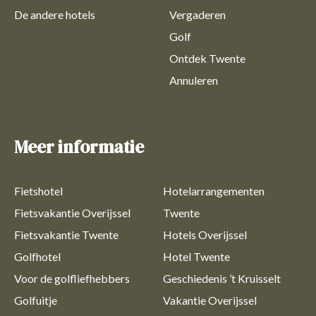
De andere hotels
Vergaderen
Golf
Ontdek Twente
Annuleren
Meer informatie
Fietshotel
Hotelarrangementen
Fietsvakantie Overijssel
Twente
Fietsvakantie Twente
Hotels Overijssel
Golfhotel
Hotel Twente
Voor de golfliefhebbers
Geschiedenis ’t Kruisselt
Golfuitje
Vakantie Overijssel