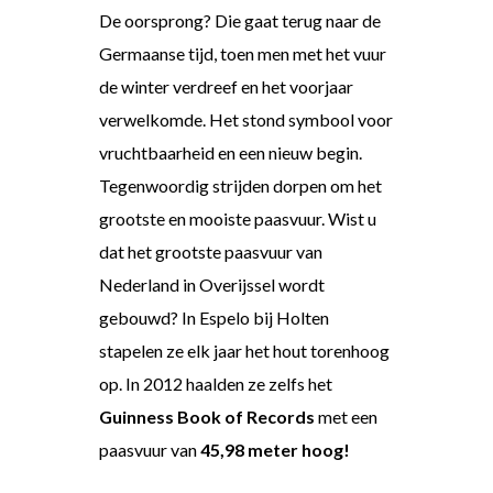
De oorsprong? Die gaat terug naar de
Germaanse tijd, toen men met het vuur
de winter verdreef en het voorjaar
verwelkomde. Het stond symbool voor
vruchtbaarheid en een nieuw begin.
Tegenwoordig strijden dorpen om het
grootste en mooiste paasvuur. Wist u
dat het grootste paasvuur van
Nederland in Overijssel wordt
gebouwd? In Espelo bij Holten
stapelen ze elk jaar het hout torenhoog
op. In 2012 haalden ze zelfs het
Guinness Book of Records
met een
paasvuur van
45,98 meter hoog!