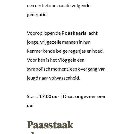
een eerbetoon aan de volgende
generatie.
Voorop lopen de
Poaskearls
: acht
jonge, vrijgezelle mannen in hun
kenmerkende beige regenjas en hoed.
Voor hen is het Vlöggeln een
symbolisch moment, een overgang van
jeugd naar volwassenheid.
Start:
17.00 uur
| Duur:
ongeveer een
uur
Paasstaak