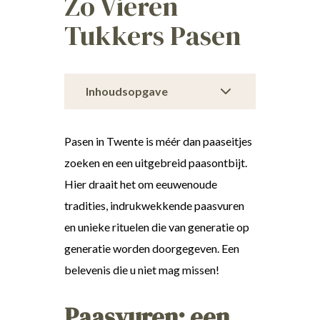
Zo Vieren
Tukkers Pasen
Inhoudsopgave
Pasen in Twente is méér dan paaseitjes
zoeken en een uitgebreid paasontbijt.
Hier draait het om eeuwenoude
tradities, indrukwekkende paasvuren
en unieke rituelen die van generatie op
generatie worden doorgegeven. Een
belevenis die u niet mag missen!
Paasvuren: een