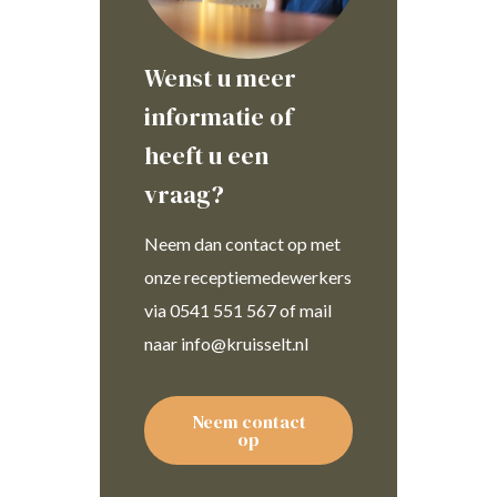
Wenst u meer
informatie of
heeft u een
vraag?
Neem dan contact op met
onze receptiemedewerkers
via 0541 551 567 of mail
naar info@kruisselt.nl
Neem contact
op