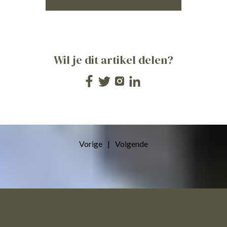
Wil je dit artikel delen?
Vorige
|
Volgende