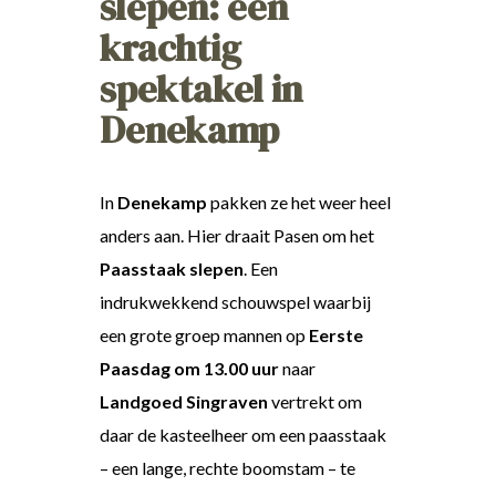
slepen: een
krachtig
spektakel in
Denekamp
In
Denekamp
pakken ze het weer heel
anders aan. Hier draait Pasen om het
Paasstaak slepen
. Een
indrukwekkend schouwspel waarbij
een grote groep mannen op
Eerste
Paasdag om 13.00 uur
naar
Landgoed Singraven
vertrekt om
daar de kasteelheer om een paasstaak
– een lange, rechte boomstam – te