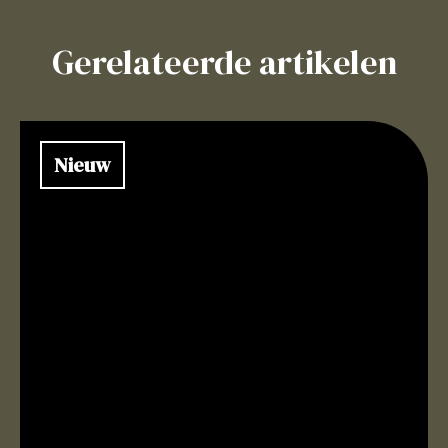
Gerelateerde artikelen
Nieuw