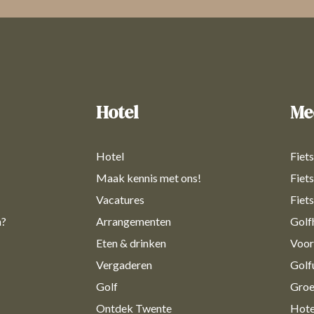
Hotel
Me
Hotel
Fiet
Maak kennis met ons!
Fiet
Vacatures
Fiet
n?
Arrangementen
Golf
Eten & drinken
Voor
Vergaderen
Golfu
Golf
Groe
Ontdek Twente
Hote