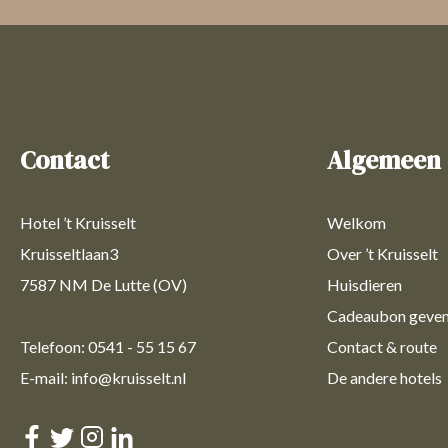
Contact
Algemeen
Hotel ’t Kruisselt
Welkom
Kruisseltlaan3
Over ’t Kruisselt
7587 NM De Lutte (OV)
Huisdieren
Cadeaubon geve
Telefoon: 0541 - 55 15 67
Contact & route
E-mail: info@kruisselt.nl
De andere hotels