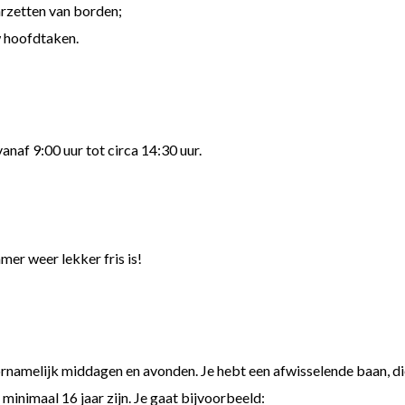
arzetten van borden;
 hoofdtaken.
vanaf 9:00 uur tot circa 14:30 uur.
mer weer lekker fris is!
oornamelijk middagen en avonden. Je hebt een afwisselende baan, 
minimaal 16 jaar zijn. Je gaat bijvoorbeeld: