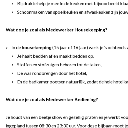
Bij drukte help je mee in de keuken met bijvoorbeeld kla
Schoonmaken van spoelkeuken en afwaskeuken zijn jouw
Wat doe je zoal als Medewerker Housekeeping?
In de
housekeeping
(15 jaar of 16 jaar) werk je ’s ochtends 
Je haalt bedden af en maakt bedden op,
Stoffen en stofzuigen behoren tot de taken,
De was rondbrengen door het hotel,
En de badkamer poetsen natuurlijk, zodat de hele hotelka
Wat doe je zoal als Medewerker Bediening?
Je houdt van een beetje show en gezellig praten en je werkt v
ingepland tussen 08:30 en 23:30 uur. Voor deze bijbaan moet je 