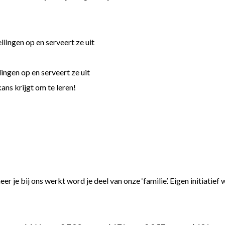
llingen op en serveert ze uit
lingen op en serveert ze uit
ans krijgt om te leren!
r je bij ons werkt word je deel van onze ‘familie’. Eigen initiat