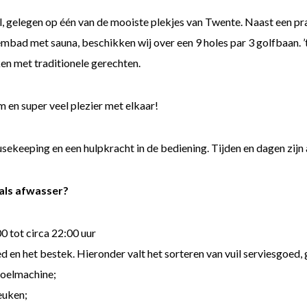
l, gelegen op één van de mooiste plekjes van Twente. Naast een p
mbad met sauna, beschikken wij over een 9 holes par 3 golfbaan. ’
ken met traditionele gerechten.
en super veel plezier met elkaar!
keeping en een hulpkracht in de bediening. Tijden en dagen zijn al
 als afwasser?
00 tot circa 22:00 uur
 en het bestek. Hieronder valt het sorteren van vuil serviesgoed,
poelmachine;
euken;