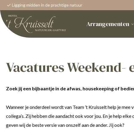
Ligging midden in de prachtige natuur
Arrangementen
Vacatures Weekend- 
Zoek jij een bijbaantje in de afwas, housekeeping of bedi
Wanneer je onderdeel wordt van Team ’t Kruisselt help je mee 
collega’s. Zij hebben die aandacht ook voor jou. En je help e
geven wij de beste versie van onszelf aan de ander. Jij ook?