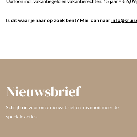
Uurloon incl. vakantiegeld en vakantierechten: 15 jaar = € 6,09 pe
Is dit waar je naar op zoek bent? Mail dan naar
info@kruiss
Nieuwsbrief
Schrijf u in voor onze nieuwsbrief en mis nooit meer de
speciale acties.