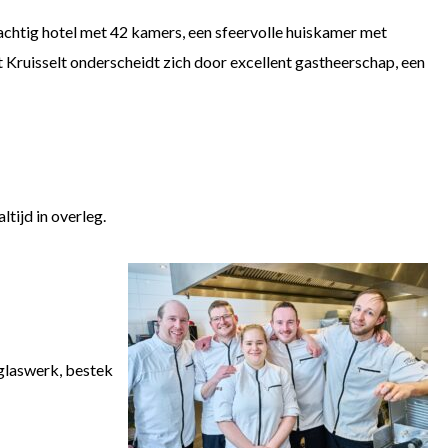
rachtig hotel met 42 kamers, een sfeervolle huiskamer met
t Kruisselt onderscheidt zich door excellent gastheerschap, een
tijd in overleg.
 glaswerk, bestek