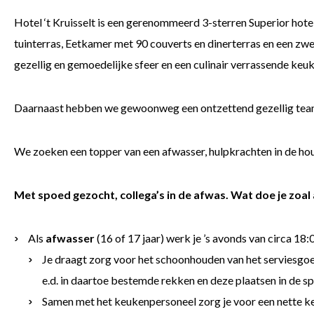
Hotel ‘t Kruisselt is een gerenommeerd 3-sterren Superior hote
tuinterras, Eetkamer met 90 couverts en dinerterras en een zwe
gezellig en gemoedelijke sfeer en een culinair verrassende keu
Daarnaast hebben we gewoonweg een ontzettend gezellig team 
We zoeken een topper van een afwasser, hulpkrachten in de house
Met spoed gezocht, collega’s in de afwas. Wat doe je zoal
Als
afwasser
(16 of 17 jaar) werk je ’s avonds van circa 18:
Je draagt zorg voor het schoonhouden van het serviesgoed
e.d. in daartoe bestemde rekken en deze plaatsen in de s
Samen met het keukenpersoneel zorg je voor een nette k